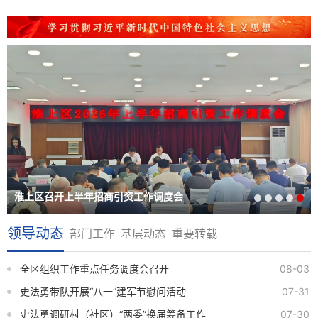
淮上区召开上半年招商引资工作调度会
领导动态
部门工作
基层动态
重要转载
全区组织工作重点任务调度会召开
08-03
史法勇带队开展“八一”建军节慰问活动
07-31
史法勇调研村（社区）“两委”换届筹备工作
07-30