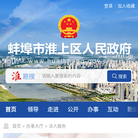
登录
加入收藏
首页
领导
走进
公开
办事
互动
数
首页
>
办事大厅
>
法人服务