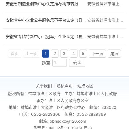
安徽省制造业创新中心认定推荐初审转报
安徽省蚌埠市淮上区
安徽省中小企业公共服务示范平台认定（县级初审转报）
安徽省蚌埠市淮上区
安徽省专精特新中小（冠军）企业认定（县级初审转报）
安徽省蚌埠市淮上区
首页
上一页
1
2
3
4
5
下一页
尾页
跳至
确认
关于我们
隐私声明
站点地图
版权所有：蚌埠市淮上区政府
主办：蚌埠市淮上区人民政府
承办：淮上区人民政府办公室
地址：蚌埠市淮上大道淮上区行政办公中心
邮编：233020
电话：0552-2829306
传真：0552-2829369
邮箱: bbhsqxx@126.com
备案号：皖ICP备11003950号-3