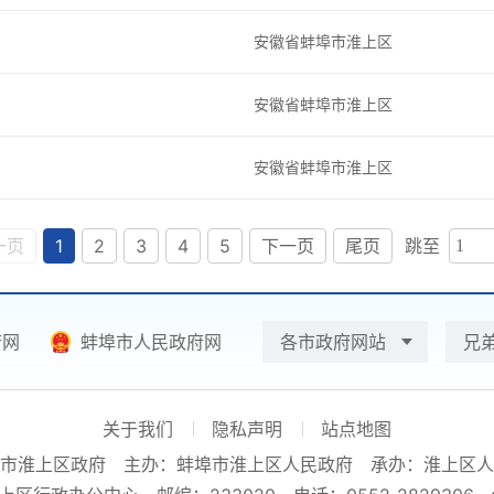
安徽省蚌埠市淮上区
安徽省蚌埠市淮上区
安徽省蚌埠市淮上区
一页
1
2
3
4
5
下一页
尾页
跳至
府网
蚌埠市人民政府网
各市政府网站
兄
关于我们
隐私声明
站点地图
市淮上区政府
主办：蚌埠市淮上区人民政府
承办：淮上区人