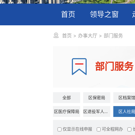
首页
领导之窗
首页
>
办事大厅
>
部门服务
部门服务
全部
区保密局
区档案
区医疗保障局
区退役军人事务局
区人社
区残联
区自然资源和规划分局
仅显示在线申报
可全程网办