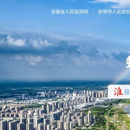
安徽省人民政府网
蚌埠市人民政
热搜词