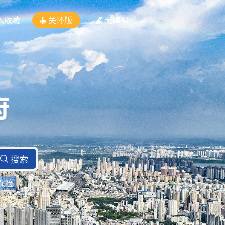
入收藏
关怀版
无障碍
保险