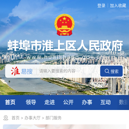
登录
加入收藏
首页
领导
走进
公开
办事
互动
数
首页
>
办事大厅
>
部门服务