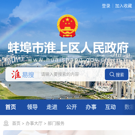
登录
加入收藏
首页
领导
走进
公开
办事
互动
数
首页
>
办事大厅
>
部门服务