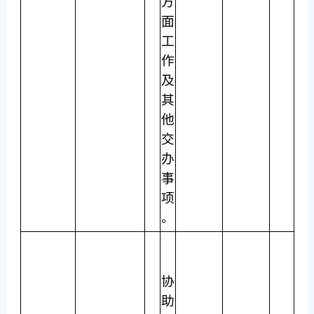
方
面
工
作
及
其
他
交
办
事
项
。
协
助