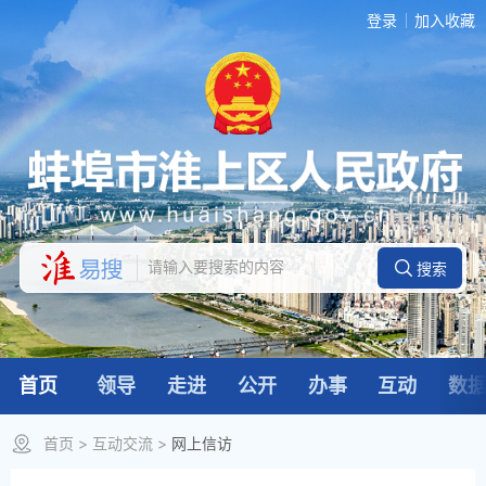
登录
加入收藏
首页
领导
走进
公开
办事
互动
数
首页
>
互动交流
>
网上信访