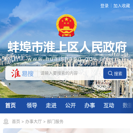
登录
加入收藏
首页
领导
走进
公开
办事
互动
数
首页
>
办事大厅
>
部门服务