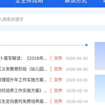
全生命周期
解读形式
【新闻发布会解读】淮上区教育局教育科科长卜葛军解读：《2026年淮上区义务教育阶段（幼儿园）招生入学实施方案》
|
文件
2026-06-30
【案例解读】小明家入学记—《2026年淮上区义务教育阶段（幼儿园）招生入学实施方案》政策解读
|
文件
2026-06-26
【文字解读】《淮上区2026年度城市建设和管理提升年工作实施方案》政策解读
|
文件
2026-03-20
【文字解读】《淮上区2026年乡村医生定向委托培养工作实施方案》政策解读
|
文件
2026-02-14
【媒体解读】健康淮上：2026年淮上区乡村医生定向委托免费培养报名开始啦！淮上区招5人！
|
文件
2026-02-14