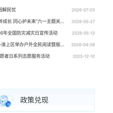
困解民忧
2026-07-23
淮上区民政局开展“润心伴成长 同心护未来”六一主题关爱活动
2026-05-27
26年全国防灾减灾日宣传活动
2026-05-13
“书香沁淮·阅启双墩”——淮上区举办户外全民阅读暨版权护苗主题开放日活动
2026-04-28
际志愿者日系列志愿服务活动
2025-12-10
政策兑现