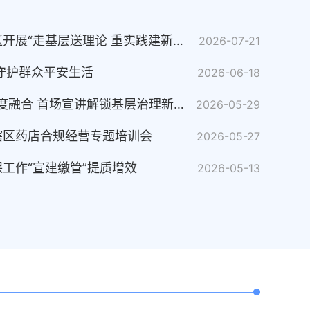
省市场监管局走进淮上区开展“走基层送理论 重实践建新功”宣讲调研活动
2026-07-21
守护群众平安生活
2026-06-18
淮上区：“民主+法治”深度融合 首场宣讲解锁基层治理新模式
2026-05-29
辖区药店合规经营专题培训会
2026-05-27
工作“宣建缴管”提质增效
2026-05-13