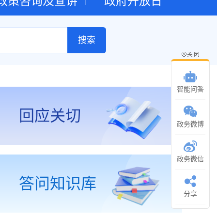
政策咨询及宣讲
政府开放日
智能问答
回应关切
政务微博
政务微信
答问知识库
分享