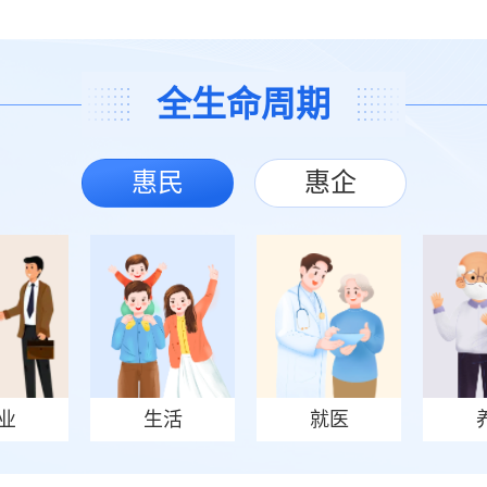
全生命周期
惠民
惠企
业
生活
就医