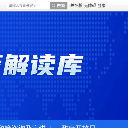
关怀版
无障碍
登录