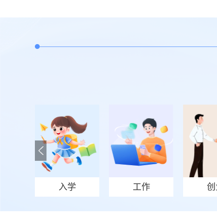
入学
工作
创