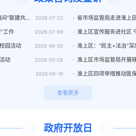
淮上区市场监督管理局与宋圩村“和美乡村直播间”联建共建 守护“药械妆”安全
2026-07-22
”工作
淮上区宣传服务进社区 
2026-07-09
校园活动
2026-06-05
活动
淮上区市场监管局开展
2026-05-28
淮上区四项举措推动医保
2026-05-18
查看更多
政府开放日