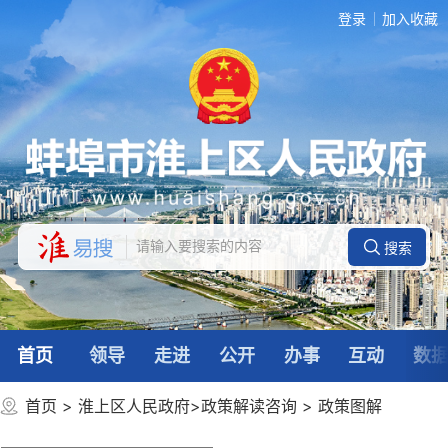
登录
加入收藏
首页
领导
走进
公开
办事
互动
数
首页
>
淮上区人民政府
>
政策解读咨询
>
政策图解