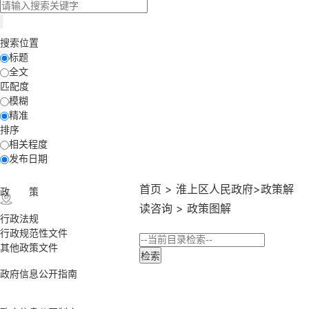
搜索位置
标题
全文
匹配度
模糊
精准
排序
相关程度
发布日期
首页
>
淮上区人民政府
>
政策解
政 策
读咨询
>
政策图解
行政法规
行政规范性文件
其他政策文件
政府信息公开指南