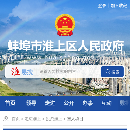
登录
加入收藏
首页
领导
走进
公开
办事
互动
数
首页
>
走进淮上
>
投资淮上
>
重大项目