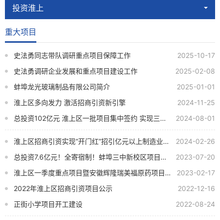
投资淮上
重大项目
史法勇同志带队调研重点项目保障工作
2025-10-17
史法勇调研企业发展和重点项目建设工作
2025-02-08
蚌埠龙光玻璃制品有限公司简介
2025-01-01
淮上区多向发力 激活招商引资新引擎
2024-11-25
总投资102亿元 淮上区一批项目集中签约 实现三季度招商“开门红”
2024-08-01
淮上区招商引资实现“开门红”招引亿元以上制造业项目5个
2024-02-26
总投资7.6亿元！全寄宿制！蚌埠三中新校区项目开工
2023-07-20
淮上区一季度重点项目暨安徽辉隆瑞美福原药项目集中开工动员会召开
2023-02-17
2022年淮上区招商引资项目公示
2022-12-16
正街小学项目开工建设
2022-08-24