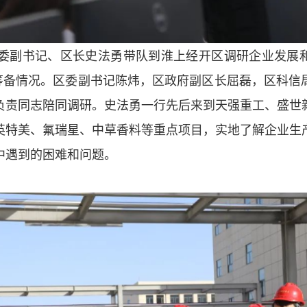
副书记、区长史法勇带队到淮上经开区调研企业发展
”筹备情况。区委副书记陈炜，区政府副区长屈磊，区科信
负责同志陪同调研。史法勇一行先后来到天强重工、盛世
英特美、氟瑞星、中草香料等重点项目，实地了解企业生
中遇到的困难和问题。