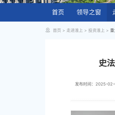
首页
领导之窗
首页
>
走进淮上
>
投资淮上
>
重
史法
发布时间：2025-02-0