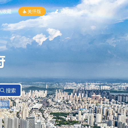
入收藏
关怀版
无障碍
保险