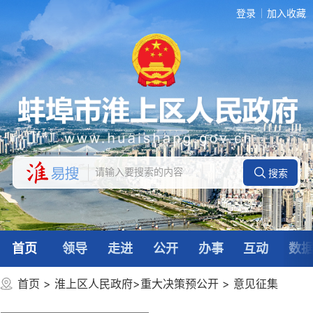
登录
加入收藏
首页
领导
走进
公开
办事
互动
数
首页
>
淮上区人民政府
>
重大决策预公开
>
意见征集