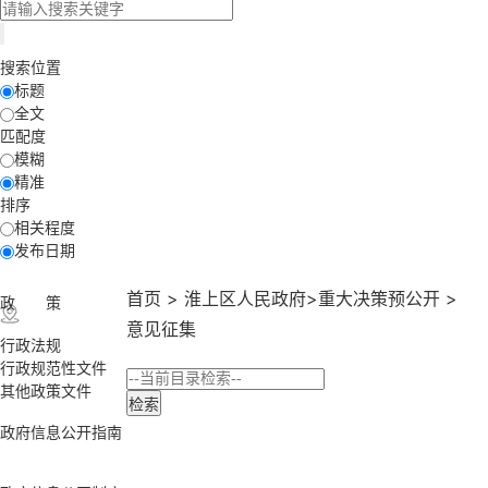
搜索位置
标题
全文
匹配度
模糊
精准
排序
相关程度
发布日期
首页
>
淮上区人民政府
>
重大决策预公开
>
政 策
意见征集
行政法规
行政规范性文件
其他政策文件
政府信息公开指南