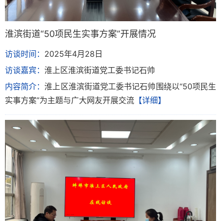
淮滨街道“50项民生实事方案”开展情况
访谈时间：
2025年4月28日
访谈嘉宾：
淮上区淮滨街道党工委书记石帅
内容简介：
淮上区淮滨街道党工委书记石帅围绕以“50项民生
实事方案”为主题与广大网友开展交流
【详细】