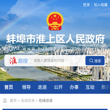
登录
加入收藏
首页
领导
走进
公开
办事
互动
数
首页
>
互动交流
>
在线访谈