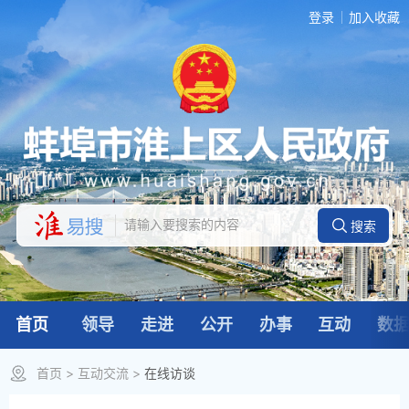
登录
加入收藏
首页
领导
走进
公开
办事
互动
数
首页
>
互动交流
>
在线访谈