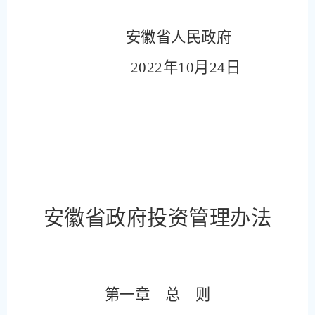
安徽省人民政府
2022
年
10
月
24
日
安徽省政府投资管理办法
第一章 总
则