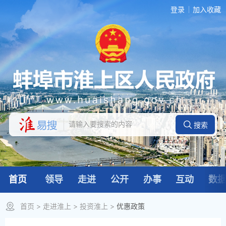
登录
加入收藏
首页
领导
走进
公开
办事
互动
数
首页
>
走进淮上
>
投资淮上
>
优惠政策