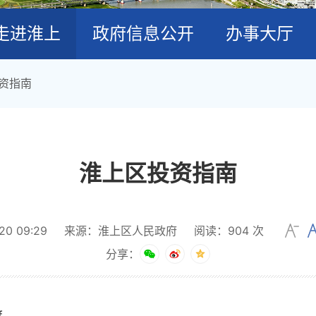
走进淮上
政府信息公开
办事大厅
资指南
淮上区投资指南
0 09:29
来源：淮上区人民政府
阅读：
904
次
分享：
f