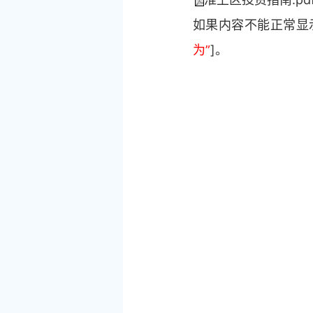
如果内容不能正常显示
为”
]。