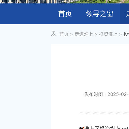
首页
领导之窗
首页
>
走进淮上
>
投资淮上
>
投
发布时间：2025-02-2
淮上区投资指南.pd