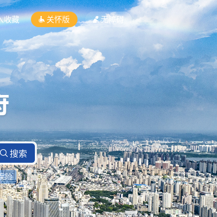
入收藏
关怀版
无障碍
保险