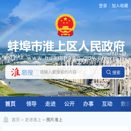
登录
加入收藏
首页
领导
走进
公开
办事
互动
数
首页
>
走进淮上
>
图片淮上