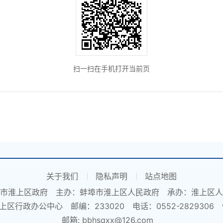
扫一扫在手机打开当前页
关于我们
隐私声明
站点地图
市淮上区政府
主办：蚌埠市淮上区人民政府
承办：淮上区人
上区行政办公中心
邮编：233020
电话：0552-2829306
邮箱: bbhsqxx@126.com