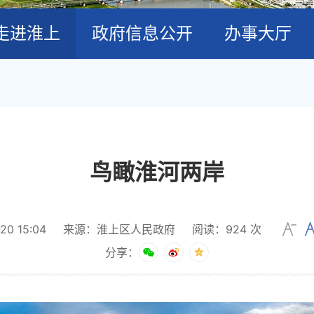
走进淮上
政府信息公开
办事大厅
鸟瞰淮河两岸
0 15:04
来源：淮上区人民政府
阅读：
924
次
分享：