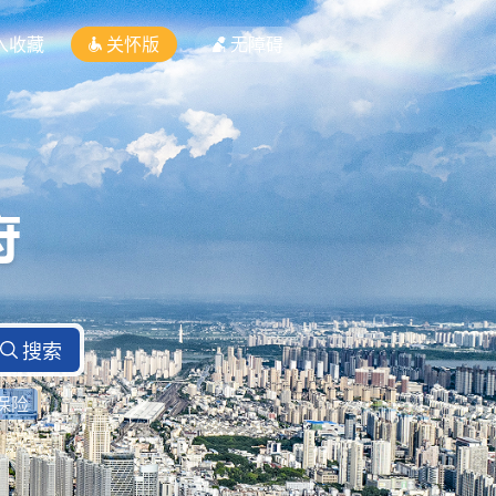
入收藏
关怀版
无障碍
保险