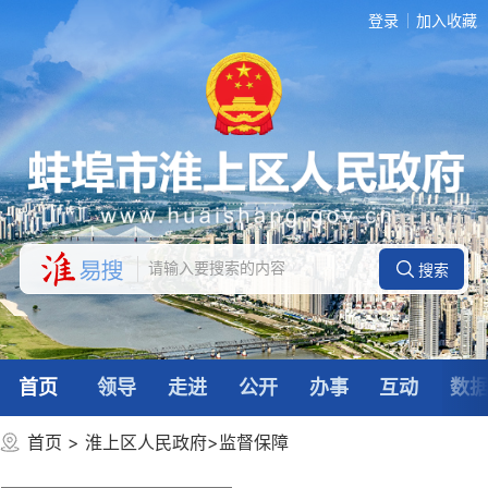
登录
加入收藏
首页
领导
走进
公开
办事
互动
数
首页
>
淮上区人民政府
>
监督保障