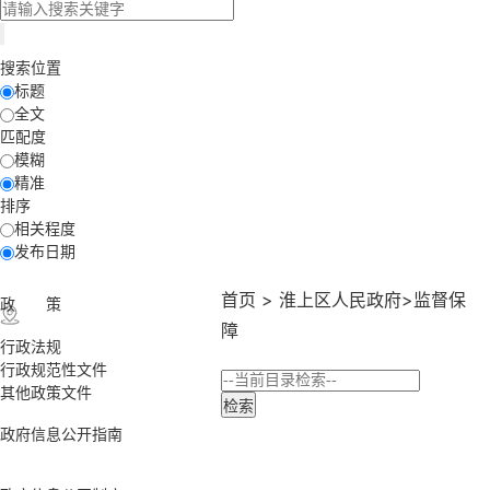
搜索位置
标题
全文
匹配度
模糊
精准
排序
相关程度
发布日期
首页
>
淮上区人民政府
>
监督保
政 策
障
行政法规
行政规范性文件
其他政策文件
政府信息公开指南