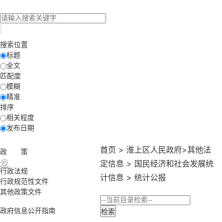
搜索位置
标题
全文
匹配度
模糊
精准
排序
相关程度
发布日期
首页
>
淮上区人民政府
>
其他法
政 策
定信息
>
国民经济和社会发展统
行政法规
计信息
>
统计公报
行政规范性文件
其他政策文件
政府信息公开指南