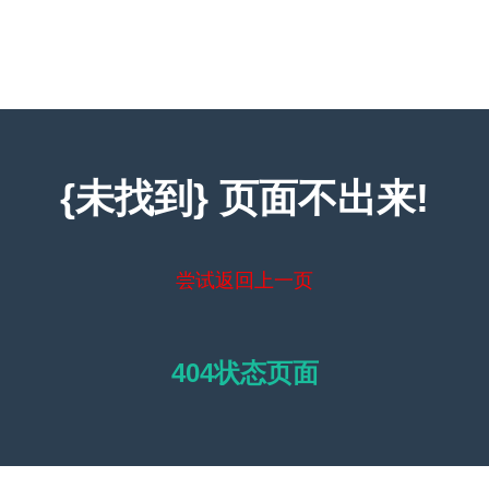
{未找到} 页面不出来!
尝试返回上一页
404状态页面