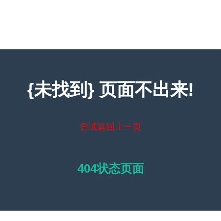
{未找到} 页面不出来!
尝试返回上一页
404状态页面