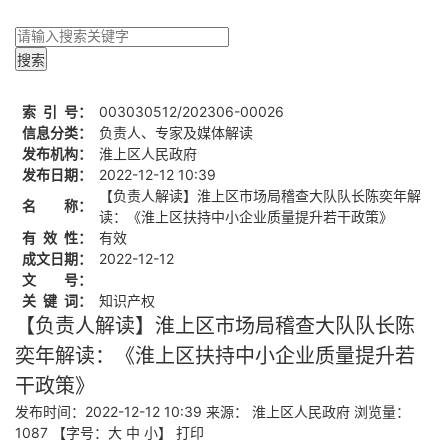
索
引
号：
003030512/202306-00026
信息分类：
负责人、专家及媒体解读
发布机构：
淮上区人民政府
发布日期：
2022-12-12 10:39
【负责人解读】淮上区市场局稽查大队队长陈奕年解
名 称：
读：《淮上区扶持中小企业质量提升若干政策》
有
效
性：
有效
成文日期：
2022-12-12
文 号：
关
键
词：
知识产权
【负责人解读】淮上区市场局稽查大队队长陈
奕年解读：《淮上区扶持中小企业质量提升若
干政策》
发布时间：2022-12-12 10:39
来源： 淮上区人民政府
浏览量：
1087
【字号：
大
中
小
】
打印