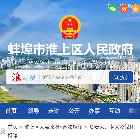
登录
加入收藏
首页
领导
走进
公开
办事
互动
数
首页
>
淮上区人民政府
>
政策解读
>
负责人、专家及媒体
解读