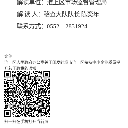
解读单位：淮上区市场监督管理局
解
读
人：稽查大队队长
陈奕年
联系方式：
0552
－
2831924
文件
淮上区人民政府办公室关于印发蚌埠市淮上区扶持中小企业质量提
升若干政策的通知
扫一扫在手机打开当前页