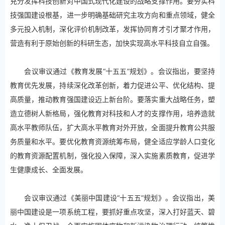
充分发挥科技创新对中国式现代化建设的战略支撑作用。要夯实科
技强国建设根基，进一步明确基础研究主攻方向和重点领域，健全
多元投入机制，深化评价机制改革，发挥协同育才引才聚才作用，
营造有利于原始创新的科研生态，加快实现高水平科技自立自强。
会议审议通过《教育发展“十五五”规划》。会议指出，要坚持
教育优先发展，持续深化改革创新，着力促进公平、优化结构、提
高质量，推动教育强国建设迈上新台阶。要落实重大战略任务，塑
造立德树人新格局，强化教育对科技和人才的支撑作用，培养造就
高水平教师队伍，扩大高水平教育对外开放，全面提升教育公共服
务质量和水平。要优化教育资源统筹布局，健全适应学龄人口变化
的教育资源配置机制，强化投入保障，深入实施素质教育，促进学
生健康成长、全面发展。
会议审议通过《美丽中国建设“十五五”规划》。会议指出，美
丽中国建设是一项系统工程，要抓好重点攻坚，深入打好蓝天、碧