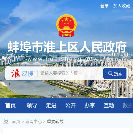
登录
加入收藏
首页
领导
走进
公开
办事
互动
数
首页
>
新闻中心
>
重要转载