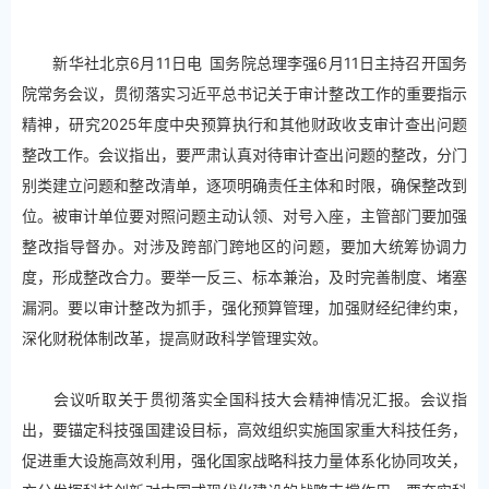
新华社北京6月11日电 国务院总理李强6月11日主持召开国务
院常务会议，贯彻落实习近平总书记关于审计整改工作的重要指示
精神，研究2025年度中央预算执行和其他财政收支审计查出问题
整改工作。会议指出，要严肃认真对待审计查出问题的整改，分门
别类建立问题和整改清单，逐项明确责任主体和时限，确保整改到
位。被审计单位要对照问题主动认领、对号入座，主管部门要加强
整改指导督办。对涉及跨部门跨地区的问题，要加大统筹协调力
度，形成整改合力。要举一反三、标本兼治，及时完善制度、堵塞
漏洞。要以审计整改为抓手，强化预算管理，加强财经纪律约束，
深化财税体制改革，提高财政科学管理实效。
会议听取关于贯彻落实全国科技大会精神情况汇报。会议指
出，要锚定科技强国建设目标，高效组织实施国家重大科技任务，
促进重大设施高效利用，强化国家战略科技力量体系化协同攻关，