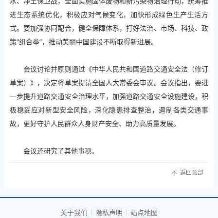
水、净土保卫战，全面实施固体废物和新污染物治理行动，统筹推
进生态系统优化，积极应对气候变化，加快形成绿色生产生活方
式。要加强协同配合，健全保障体系，打好法治、市场、科技、政
策“组合拳”，推动美丽中国建设不断取得新进展。
会议讨论并原则通过《中华人民共和国道路交通安全法（修订
草案）》，决定将草案提请全国人大常委会审议。会议指出，要进
一步提升道路交通安全治理水平，加强道路交通安全设施建设，积
极稳妥应对新型安全风险，深化隐患排查整治，遏制各类交通事
故，更好守护人民群众人身财产安全、助力高质量发展。
会议还研究了其他事项。
返回顶部
关于我们
隐私声明
站点地图