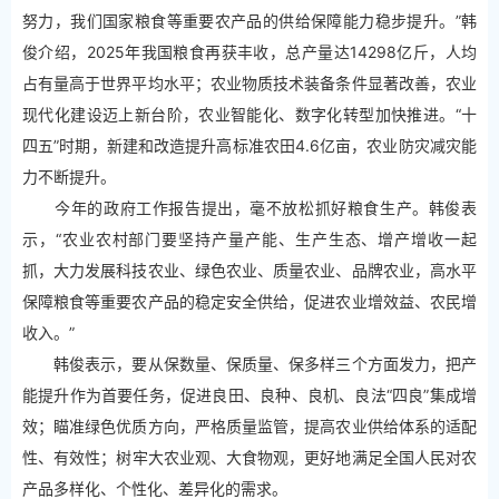
努力，我们国家粮食等重要农产品的供给保障能力稳步提升。”韩
俊介绍，2025年我国粮食再获丰收，总产量达14298亿斤，人均
占有量高于世界平均水平；农业物质技术装备条件显著改善，农业
现代化建设迈上新台阶，农业智能化、数字化转型加快推进。“十
四五”时期，新建和改造提升高标准农田4.6亿亩，农业防灾减灾能
力不断提升。
今年的政府工作报告提出，毫不放松抓好粮食生产。韩俊表
示，“农业农村部门要坚持产量产能、生产生态、增产增收一起
抓，大力发展科技农业、绿色农业、质量农业、品牌农业，高水平
保障粮食等重要农产品的稳定安全供给，促进农业增效益、农民增
收入。”
韩俊表示，要从保数量、保质量、保多样三个方面发力，把产
能提升作为首要任务，促进良田、良种、良机、良法“四良”集成增
效；瞄准绿色优质方向，严格质量监管，提高农业供给体系的适配
性、有效性；树牢大农业观、大食物观，更好地满足全国人民对农
产品多样化、个性化、差异化的需求。