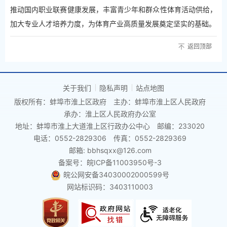
推动国内职业联赛健康发展，丰富青少年和群众性体育活动供给，
加大专业人才培养力度，为体育产业高质量发展奠定坚实的基础。
返回顶部
关于我们
隐私声明
站点地图
版权所有：蚌埠市淮上区政府
主办：蚌埠市淮上区人民政府
承办：淮上区人民政府办公室
地址：蚌埠市淮上大道淮上区行政办公中心
邮编：233020
电话：0552-2829306
传真：0552-2829369
邮箱: bbhsqxx@126.com
备案号：皖ICP备11003950号-3
皖公网安备34030002000599号
网站标识码：3403110003