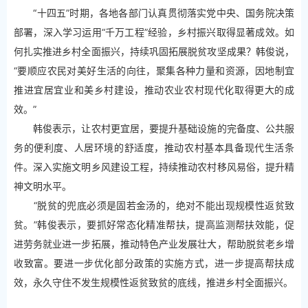
“十四五”时期，各地各部门认真贯彻落实党中央、国务院决策
部署，深入学习运用“千万工程”经验，乡村振兴取得显著成效。如
何扎实推进乡村全面振兴，持续巩固拓展脱贫攻坚成果？韩俊说，
“要顺应农民对美好生活的向往，聚集各种力量和资源，因地制宜
推进宜居宜业和美乡村建设，推动农业农村现代化取得更大的成
效。”
韩俊表示，让农村更宜居，要提升基础设施的完备度、公共服
务的便利度、人居环境的舒适度，推动农村基本具备现代生活条
件。深入实施文明乡风建设工程，持续推动农村移风易俗，提升精
神文明水平。
“脱贫的兜底必须是固若金汤的，绝对不能出现规模性返贫致
贫。”韩俊表示，要抓好常态化精准帮扶，提高监测帮扶效能，促
进劳务就业进一步拓展，推动特色产业发展壮大，帮助脱贫老乡增
收致富。要进一步优化部分政策的实施方式，进一步提高帮扶成
效，永久守住不发生规模性返贫致贫的底线，推进乡村全面振兴。