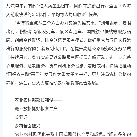
共汽电车，有约1亿人乘坐出租车、网约车通勤出行。全国平均每
天揽收快递约5.5亿件，平均每人每周收3件快递。
“今年将重点从三个方面办好交通为民实事。”刘伟表示，着眼
出行，积极培育银发列车、景区直通车、国内航空快线等服务品
牌，创新空铁联运、陆空联运等服务模式，做好重大节假日大客流
出行的服务保障；着眼“小切口”，在提升高速公路服务区服务品质
上持续用力，着力实施高速公路服务区提质升级行动，进一步完善
充电服务、适老服务、货车司机服务设施；着眼农村，持续把推动
“四好农村路”高质量发展作为重大任务来抓，更加注重农村公路的
养护、运营，更大力度推动农村客货邮融合发展。
农业农村部部长韩俊——
毫不放松抓好粮食生产
关键词
乡村全面振兴
农业农村现代化关系中国式现代化全局和成色。“经过多年的