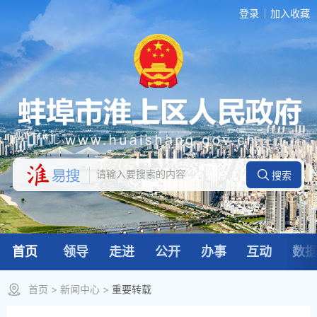
登录
加入收藏
首页
领导
走进
公开
办事
互动
数
首页
>
新闻中心
>
重要转载