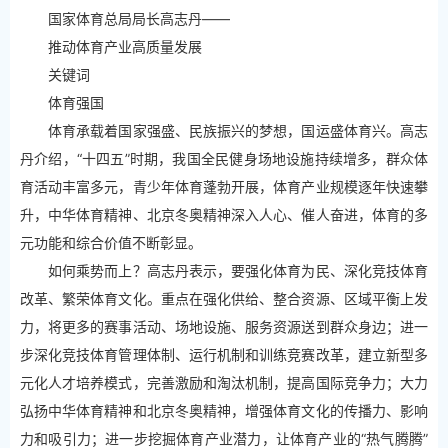
国家体育总局局长高志丹——
推动体育产业高质量发展
关键词
体育强国
体育承载着国家强盛、民族振兴的梦想，国运盛体育兴。高志
丹介绍，“十四五”时期，我国全民健身场地设施持续增多，群众体
育活动丰富多元，青少年体育蓬勃开展，体育产业规模逐年快速攀
升，中华体育精神、北京冬奥精神深入人心、催人奋进，体育的多
元功能和综合价值不断彰显。
如何乘势而上？高志丹表示，要强化体育为民、深化竞技体育
改革、繁荣体育文化。重点在强化供给、整合资源、区域平衡上发
力，将更多的赛事活动、场地设施、服务资源送到群众身边；进一
步深化竞技体育管理体制、运行机制和训练竞赛改革，建立新型多
元化人才培养模式，完善激励和淘汰机制，提高国际竞争力；大力
弘扬中华体育精神和北京冬奥精神，增强体育文化的传播力、影响
力和吸引力；进一步挖掘体育产业潜力，让体育产业的“热气腾腾”