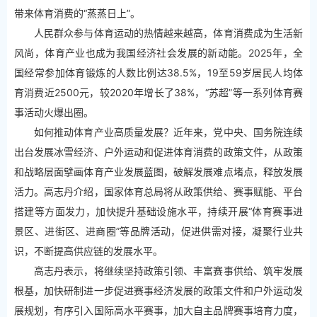
带来体育消费的“蒸蒸日上”。
人民群众参与体育运动的热情越来越高，体育消费成为生活新
风尚，体育产业也成为我国经济社会发展的新动能。2025年，全
国经常参加体育锻炼的人数比例达38.5%，19至59岁居民人均体
育消费近2500元，较2020年增长了38%，“苏超”等一系列体育赛
事活动火爆出圈。
如何推动体育产业高质量发展？近年来，党中央、国务院连续
出台发展冰雪经济、户外运动和促进体育消费的政策文件，从政策
和战略层面擘画体育产业发展蓝图，破解发展难点堵点，释放发展
活力。高志丹介绍，国家体育总局将从政策供给、赛事赋能、平台
搭建等方面发力，加快提升基础设施水平，持续开展“体育赛事进
景区、进街区、进商圈”等品牌活动，促进供需对接，凝聚行业共
识，不断提高供应链的发展水平。
高志丹表示，将继续坚持政策引领、丰富赛事供给、筑牢发展
根基，加快研制进一步促进赛事经济发展的政策文件和户外运动发
展规划，有序引入国际高水平赛事，加大自主品牌赛事培育力度，