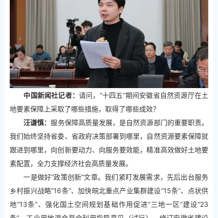
中国新闻社记者：
请问，“十四五”期间安徽省自然资源厅在土
地要素保障上采取了哪些措施，取得了哪些成效？
汪谦慎：
服务保障高质量发展，是自然资源部门的重要职责。
我们始终坚持省委、省政府决策部署到哪里，自然资源要素保障就
跟进到哪里，向创新要动力、向服务要效能，精准高效做好土地要
素配置，全力支撑经济社会高质量发展。
一是做好“政策创新”文章。我们紧盯发展需求，先后出台服务
乡村振兴战略“16条”、加快皖北重点产业集群建设“15条”、点状供
地“13条”、强化国土空间规划基础作用促进“三地一区”建设“23
条”、工业用地混合复合利用指导意见（试行）、修订安徽省建设