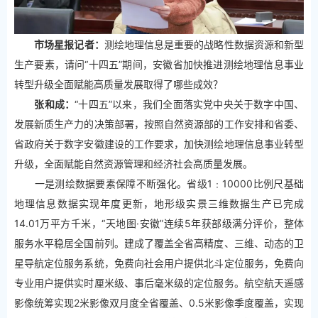
市场星报记者：
测绘地理信息是重要的战略性数据资源和新型
生产要素，请问“十四五”期间，安徽省加快推进测绘地理信息事业
转型升级全面赋能高质量发展取得了哪些成效？
张和成：
“十四五”以来，我们全面落实党中央关于数字中国、
发展新质生产力的决策部署，按照自然资源部的工作安排和省委、
省政府关于数字安徽建设的工作要求，加快测绘地理信息事业转型
升级，全面赋能自然资源管理和经济社会高质量发展。
一是测绘数据要素保障不断强化。省级1﹕10000比例尺基础
地理信息数据实现年度更新，地形级实景三维数据生产已完成
14.01万平方千米，“天地图·安徽”连续5年获部级满分评价，整体
服务水平稳居全国前列。建成了覆盖全省高精度、三维、动态的卫
星导航定位服务系统，免费向社会用户提供北斗定位服务，免费向
专业用户提供实时厘米级、事后毫米级的定位服务。航空航天遥感
影像统筹实现2米影像双月度全省覆盖、0.5米影像季度覆盖，实现