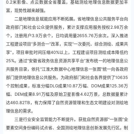
0.2米影像、点云数据全省覆盖，基础测绘地理信息数据更加丰
富，现势性越来越强。
二是地理信息赋能应用不断拓展。省地理信息公共服务平台向
政府部门和社会公众提供服务，累计支撑应用服务授权2.98万余
个，注册用户3.9万余个，日均调用量2655.76万余次。深入推进
工程建设项目“多测合一”改革，实现“一次委托、综合测绘、成果共
享”，项目审批时间压缩40%以上，工程建设项目测绘成本降低约
25%。通过“安徽省政务信息资源共享平台”发布统一的地理信息公
共服务目录，依托“江淮大数据中心地理信息一张图”统一向各政府
部门提供地理信息公共服务。为政府部门和社会各界提供了10635
个控制成果，标准分幅DLG成果10.87万幅、DOM成果125.36万
幅、DEM成果8.91万幅及原始卫星影像4.62万景，总数据量累计
达460.82TB，有力保障了自然资源管理和生态文明建设对测绘地
理信息的需求。
三是行业安全监管能力不断提升。获批自然资源部“一张图”全
要素空间身份编码试点省、全国测绘地理信息创新发展先行区。制