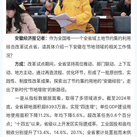
安徽经济报记者：
作为全国唯一一个全省域土地节约集约利用
综合改革试点省，请具体介绍一下安徽在节地领域的相关工作情
况？
方成：
改革试点期间，全省坚持高位推动、部门联动、上下互
动、地方主动，通过再造流程、优化环节，形成了一批原创性、实
践性、制度性改革成果，探索出了节约集约用地的“安徽经验”，走
出了新时代“节地增效”的新路径。
一是从指标数据层面看，取得了多领域进步。截至2024年
底，全省耕地面积超8393万亩，实现“四连增”；单位GDP建设用
地使用面积下降11.2%，年均下降5.6%，超改革任务0.6个百分
点；“十四五”以来，省级以上开发区实际建成率、工业固投和亩均
税收分别提升了13.4%、14.6%、20.1%；全省累计处置批而未供