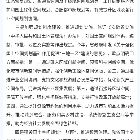
生态修复规划、普通省道网及干线航道网规划等，正在编制耕地保
护和国土绿化空间规划、合肥都市圈规划等，有效提升区域及各行
业空间规划协同。
三是加强规划制度建设，推进规划实施。修订《安徽省实施
〈中华人民共和国土地管理法〉办法》，对国土空间规划体系、编
制、审批、地位及实施等作出规定。今年，省政府印发《关于强化
国土空间规划基础作用促进“三地一区”建设的意见》，重点明确四
方面举措：第一，通过融入区域创新空间、预留科技创新空间、优
化城市创新空间等措施，强化创新策源地空间保障；第二，通过推
进产业空间协调，支持文化和旅游融合发展等举措，优化新兴产业
空间布局，促进新兴产业聚集发展；第三，通过衔接跨区域空间、
保障开放空间、强化空间联结等措施，支持打造改革开放新高地；
第四，通过提升资源节约集约利用水平、助力城市功能品质活力提
升、推动城乡融合、服务和美乡村建设、系统修复生态空间等举
措，助力经济社会发展全面绿色转型。
四是建设国土空间规划“一张图”，推进智慧治理。我省国土空