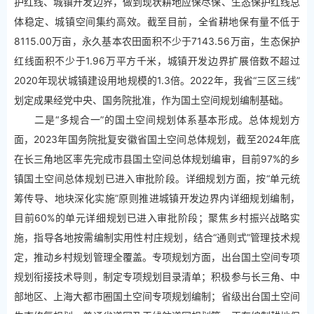
护红线、城镇开发边界，做到现状耕地应保尽保、生态保护红线总
体稳定、城镇空间集约高效。截至目前，全省耕地保有量不低于
8115.00万亩，永久基本农田面积不少于7143.56万亩，生态保护
红线面积不少于1.96万平方千米，城镇开发边界扩展倍数不超过
2020年现状城镇建设用地规模的1.3倍。2022年，我省“三区三线”
划定成果经党中央、国务院批准，作为国土空间规划编制基础。
二是“多规合一”的国土空间规划体系基本形成。总体规划方
面，2023年国务院批复安徽省国土空间总体规划，截至2024年底
在长三角地区率先完成市县国土空间总体规划编审，目前97%的乡
镇国土空间总体规划已进入审批阶段。详细规划方面，按“单元统
筹传导、地块深化实施”原则推进城镇开发边界内详细规划编制，
目前60%的单元详细规划已进入审批阶段；聚焦乡村振兴战略实
施，指导各地按需编制实用性村庄规划，结合“通则式”管理技术规
定，推动乡村规划管理全覆盖。专项规划方面，出台国土空间专项
规划衔接技术导则，制定专项规划目录清单；积极参与长三角、中
部地区、上海大都市圈国土空间专项规划编制；省级出台国土空间