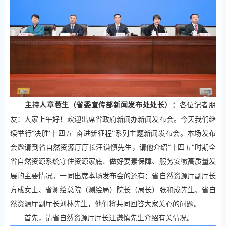
主持人章蓉生（省委宣传部新闻发布处处长）：
各位记者朋
友：大家上午好！欢迎出席省政府新闻办新闻发布会。今天我们继
续举行“决胜‘十四五’ 奋进新征程”系列主题新闻发布会。本场发布
会邀请到省自然资源厅厅长汪谦慎先生，请他介绍“十四五”时期全
省自然资源系统守住资源家底、做好要素保障、服务安徽高质量发
展的主要情况。一同出席本场发布会的还有：省自然资源厅副厅长
方成女士、省测绘总院（测绘局）院长（局长）张和成先生、省自
然资源厅副厅长刘林先生，他们将共同回答大家关心的问题。
首先，请省自然资源厅厅长汪谦慎先生介绍有关情况。