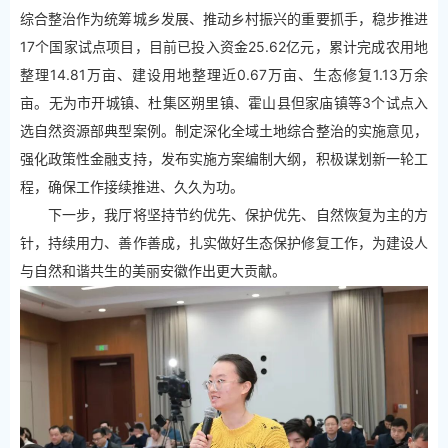
综合整治作为统筹城乡发展、推动乡村振兴的重要抓手，稳步推进
17个国家试点项目，目前已投入资金25.62亿元，累计完成农用地
整理14.81万亩、建设用地整理近0.67万亩、生态修复1.13万余
亩。无为市开城镇、杜集区朔里镇、霍山县但家庙镇等3个试点入
选自然资源部典型案例。制定深化全域土地综合整治的实施意见，
强化政策性金融支持，发布实施方案编制大纲，积极谋划新一轮工
程，确保工作接续推进、久久为功。
下一步，我厅将坚持节约优先、保护优先、自然恢复为主的方
针，持续用力、善作善成，扎实做好生态保护修复工作，为建设人
与自然和谐共生的美丽安徽作出更大贡献。