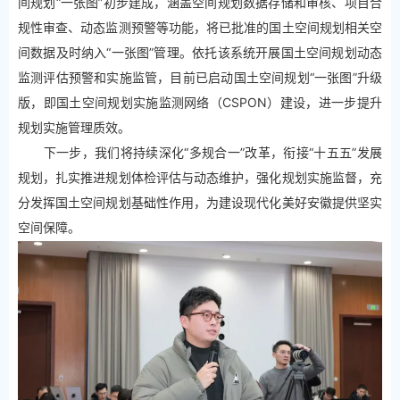
间规划“一张图”初步建成，涵盖空间规划数据存储和审核、项目合
规性审查、动态监测预警等功能，将已批准的国土空间规划相关空
间数据及时纳入“一张图”管理。依托该系统开展国土空间规划动态
监测评估预警和实施监管，目前已启动国土空间规划“一张图”升级
版，即国土空间规划实施监测网络（CSPON）建设，进一步提升
规划实施管理质效。
下一步，我们将持续深化“多规合一”改革，衔接“十五五”发展
规划，扎实推进规划体检评估与动态维护，强化规划实施监督，充
分发挥国土空间规划基础性作用，为建设现代化美好安徽提供坚实
空间保障。