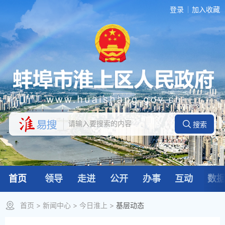
登录
加入收藏
首页
领导
走进
公开
办事
互动
数
首页
>
新闻中心
>
今日淮上
>
基层动态