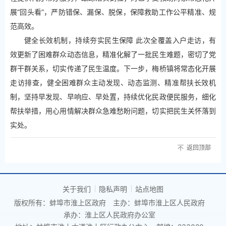
展“回头看”，严防错保、漏保、脱保，保障救助工作公平精准、规
范高效。
健全长效机制，持续夯实民生保障 此次全覆盖入户走访，有
效更新了困难群众动态信息，精准化解了一批民生难题，密切了党
群干群关系，切实传递了民生温度。下一步，梅桥镇将常态化开展
走访排查，健全困难群众主动发现、动态监测、精准帮扶长效机
制，坚持早发现、早响应、早处置，持续优化民政便民服务，细化
帮扶举措，用心用情解决群众急难愁盼问题，切实把民生关怀落到
实处。
返回顶部
关于我们
隐私声明
站点地图
版权所有：蚌埠市淮上区政府
主办：蚌埠市淮上区人民政府
承办：淮上区人民政府办公室