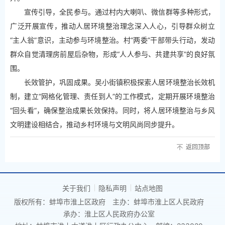
宣传引导，全民参与。通过村内大喇叭、微信群等多种形式，
广泛开展宣传，推动人居环境整治理念深入人心，引导群众树立
“主人翁”意识，主动参与环境整治。村“两委”干部带头行动，发动
群众自觉清理房前屋后杂物，形成“人人参与、共建共享”的良好氛
围。
长效管护，巩固成果。吴小街镇积极探索人居环境整治长效机
制，建立“网格化管理、责任到人”的工作模式，定期开展环境整治
“回头看”，确保整治成果长效保持。同时，将人居环境整治与乡风
文明建设相结合，推动乡村环境与文明风尚同步提升。
返回顶部
关于我们
隐私声明
站点地图
版权所有：蚌埠市淮上区政府
主办：蚌埠市淮上区人民政府
承办：淮上区人民政府办公室