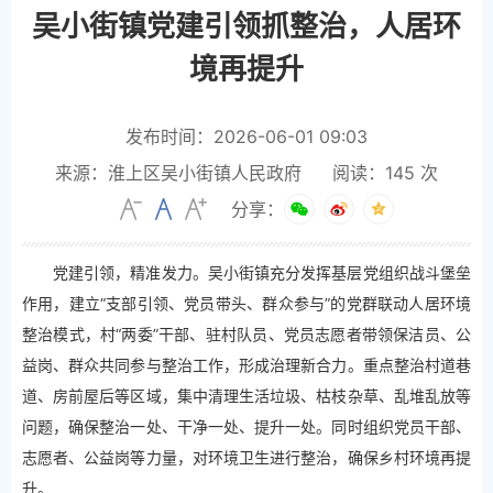
吴小街镇党建引领抓整治，人居环
境再提升
发布时间：2026-06-01 09:03
来源：淮上区吴小街镇人民政府
阅读：
145
次
分享：
党建引领，精准发力。吴小街镇充分发挥基层党组织战斗堡垒
作用，建立“支部引领、党员带头、群众参与”的党群联动人居环境
整治模式，村“两委”干部、驻村队员、党员志愿者带领保洁员、公
益岗、群众共同参与整治工作，形成治理新合力。重点整治村道巷
道、房前屋后等区域，集中清理生活垃圾、枯枝杂草、乱堆乱放等
问题，确保整治一处、干净一处、提升一处。同时组织党员干部、
志愿者、公益岗等力量，对环境卫生进行整治，确保乡村环境再提
升。