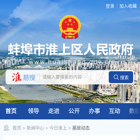
登录
加入收藏
首页
领导
走进
公开
办事
互动
数
首页
>
新闻中心
>
今日淮上
>
基层动态