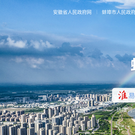
安徽省人民政府网
蚌埠市人民政
热搜词