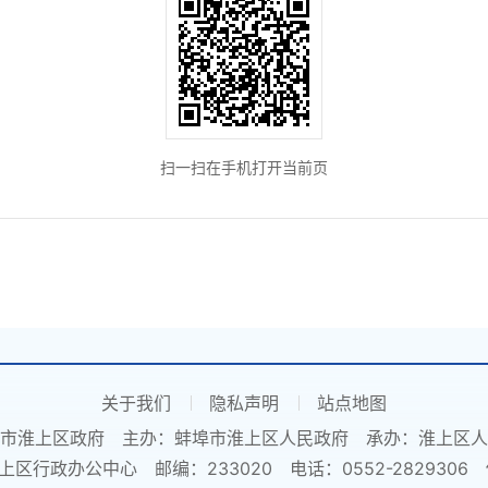
扫一扫在手机打开当前页
关于我们
隐私声明
站点地图
市淮上区政府
主办：蚌埠市淮上区人民政府
承办：淮上区人
上区行政办公中心
邮编：233020
电话：0552-2829306