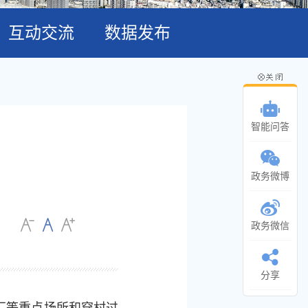
互动交流
数据发布
智能问答
政务微博
政务微信
分享
厂等重点场所和穿村过