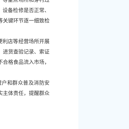
、设备检修是否正常、
等关键环节逐一细致检
。
便利店等经营场所开展
，进货查验记录、索证
不合格食品流入市场，
营户和群众普及消防安
实主体责任，提醒群众