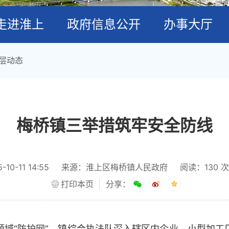
走进淮上
政府信息公开
办事大厅
层动态
梅桥镇三举措筑牢安全防线
0-11 14:55
来源：淮上区梅桥镇人民政府
阅读：
130
次
打印本页
分享：
领域“防护网”。镇综合执法队深入辖区内企业、小型加工