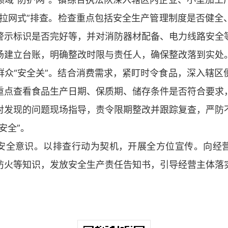
“拉网式”排查。检查重点包括安全生产管理制度是否健全
警示标识是否完好等，并对消防器材配备、电力线路安全
场建立台账，明确整改时限与责任人，确保整改落到实处
群众“安全关”。结合消费需求，紧盯时令食品，深入辖区
重点查看食品生产日期、保质期、储存条件是否符合要求
对发现的问题现场指导，责令限期整改并跟踪复查，严防
安全”。
安全意识。以排查行动为契机，开展全方位宣传。向经
防火等知识，发放安全生产责任告知书，引导经营主体落