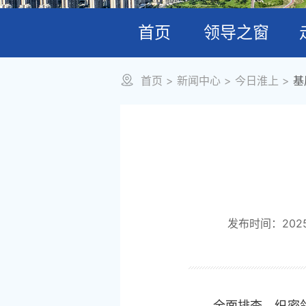
首页
领导之窗
首页
>
新闻中心
>
今日淮上
>
基
发布时间：2025-1
全面排查，织密