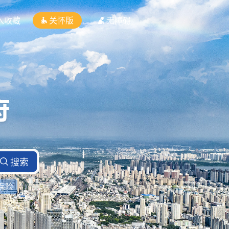
入收藏
关怀版
无障碍
保险