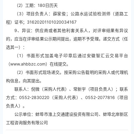
（2）工期：180日历天
（3）项目负责人：薛家俊；公路水运试验检测师（道路工
程）证书；31620201101020034167
9、异议：供应商或者其他利害关系人，对评审结果有异议
的，应当在评审结果公示期间提出，逾期不予受理。递交方式（任
选其一）：
（1）书面形式加盖电子印章后通过安徽智汇云交易平台
（www.ahbbzc.com）在线提交。
（2）书面形式现场递交。按采购公告载明的采购人或代理机
构信息，向其提出。
联系人：倪微（采购人代表）、常新宇（项目负责人）；联系
方式：0552-2830220（采购人代表）、0552-2077816（项目
负责人）。
公示单位：蚌埠市淮上交通建设投资有限公司、蚌埠北岸新区
工程咨询服务有限公司