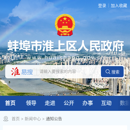
登录
加入收藏
首页
领导
走进
公开
办事
互动
数
首页
>
新闻中心
>
通知公告