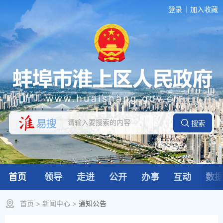
登录
加入收藏
首页
领导
走进
公开
办事
互动
数
首页
>
新闻中心
>
通知公告