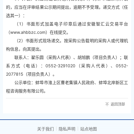
的，应当在评审结果公示期间提出，逾期不予受理。递交方式（任
选其一）：
（1）书面形式加盖电子印章后通过安徽智汇云交易平台
（www.ahbbzc.com）在线提交。
（2）书面形式现场递交。按采购公告载明的采购人或代理机
构信息，向其提出。
联系人：翟乐圆（采购人代表）、胡旭鹏（项目负责人）；联
系方式（电话）：0552-3291020（采购人代表）、0552-
2077815（项目负责人）。
公示单位：蚌埠市淮上区曹老集镇人民政府、蚌埠北岸新区工
程咨询服务有限公司。
返回顶部
关于我们
隐私声明
站点地图