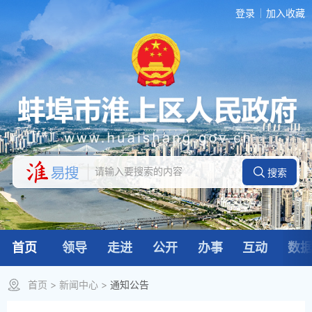
登录
加入收藏
首页
领导
走进
公开
办事
互动
数
首页
>
新闻中心
>
通知公告