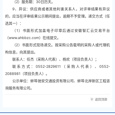
（2）服务期：30日历天。
9、异议：供应商或者其他利害关系人，对评审结果有异议
的，应当在评审结果公示期间提出，逾期不予受理。递交方式（任
选其一）：
（1）书面形式加盖电子印章后通过安徽智汇云交易平台
（www.ahbbzc.com）在线提交。
（2）书面形式现场递交。按采购公告载明的采购人或代理机
构信息，向其提出。
联系人：任杰（采购人代表）、杨欢（项目负责人）；
联系方式：0552-2829611（采购人代表）、0552-
2088981（项目负责人）。
公示单位：蚌埠驰安交通投资有限公司、蚌埠北岸新区工程咨
询服务有限公司。
返回顶部