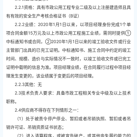
2.2.1资格：具有市政公用工程专业二级及以上注册建造师且具
有有效的安全生产考核合格证书（B证）
2.2.2业绩：2020年1月1日以来，以项目经理身份完成1个单
项合同金额15万元及以上市政公用工程施工业绩，需同时提供①
中标通知书或合同，②2020年1月1日以来的竣工验收文件或行业
主管部门出具的已完工证明。中标通知书、施工合同中约定的竣工
时间、规模、造价与实际情况不一致时，以竣工验收文件或已完工
证明中载明的信息为准。项目经理业绩，在合同履行过程中项目经
理发生变更的，该业绩属于变更后的项目经理。
2.2.3其他：无
2.3技术负责人要求：具备市政工程相关专业中级及以上技术
职称。
2.4供应商不得存在下列情形之一：
（1）处于被责令停产停业、暂扣或者吊销执照、暂扣或者吊
销许可证、吊销资质证书状态；
（2）进入清算程序，或被宣告破产，或其他丧失履约能力的