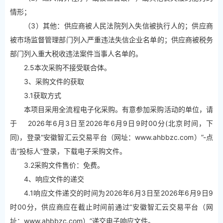
情形；
（3）其他：供应商被人民法院列入失信被执行人的；供应商
被市场监督管理部门列入严重违法失信企业名单的；供应商被税务
部门列入重大税收违法案件当事人名单的。
2.5本次采购不接受联合体。
3、采购文件的获取
3.1获取方式
本项目采用全流程电子化采购。有意参加采购活动的单位，请
于 2026年6月3日至2026年6月9日9时00分(北京时间，下
同)，登录“安徽智汇云交易平台（网址：www.ahbbzc.com）”-点
击“投标人”登录，下载电子采购文件。
3.2采购文件售价：免费。
4、响应文件的递交
4.1响应文件递交的时间为2026年6月3日至2026年6月9日9
时00分，供应商应在截止时间前通过“安徽智汇云交易平台（网
址：www.ahbbzc.com）”递交电子响应文件。