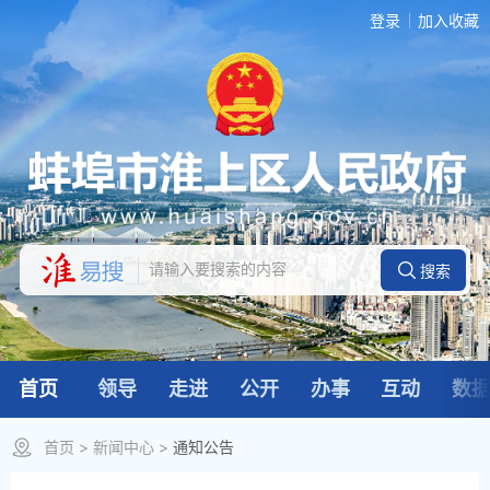
登录
加入收藏
首页
领导
走进
公开
办事
互动
数
首页
>
新闻中心
>
通知公告