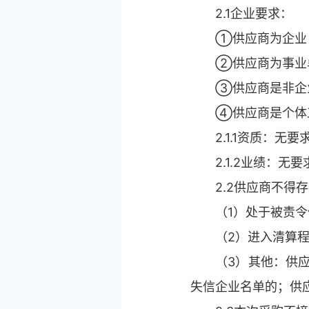
2.1企业要求：
①供应商为企业
②供应商为事业
③供应商是非企
④供应商是个体
2.1.1资质：无要
2.1.2业绩：无要
2.2供应商不得
（1）处于被责
（2）进入清算
（3）其他：供
失信企业名单的；供