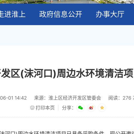
走进淮上
政府信息公开
办事大厅
发区(沫河口)周边水环境清洁
-01 14:42
来源：淮上区经济开发区管委会
阅读：
276
打印本页
分享：
(沫河口)周边水环境清洁项目已具备采购条件，现公开邀