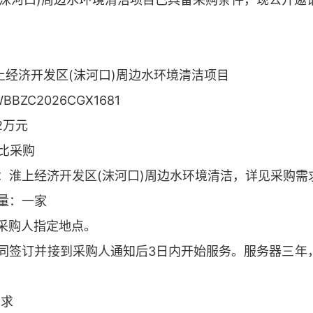
淮上经济开发区(沫河口)周边水环境清洁项目
BZC2026CGX1681
2万元
询比采购
容：淮上经济开发区(沫河口)周边水环境清洁，详见采购需
数量：一家
按采购人指定地点。
：合同签订并接到采购人通知后3日内开始服务。服务器三
。
要求