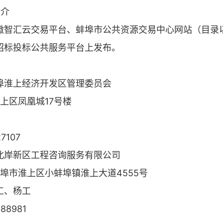
媒介
徽智汇云交易平台、蚌埠市公共资源交易中心网站（目录
招标投标公共服务平台上发布。
埠淮上经济开发区管理委员会
上区凤凰城17号楼
7107
北岸新区工程咨询服务有限公司
埠市淮上区小蚌埠镇淮上大道4555号
工、杨工
88981