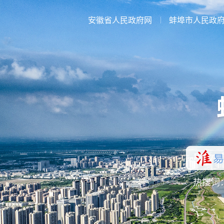
安徽省人民政府网
蚌埠市人民政
热搜词