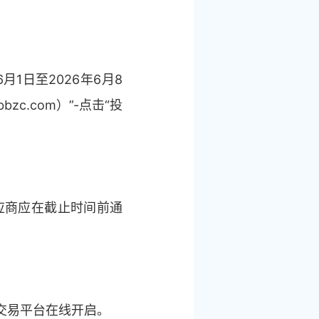
1日至2026年6月8
c.com）”-点击“投
，供应商应在截止时间前通
交易平台在线开启。