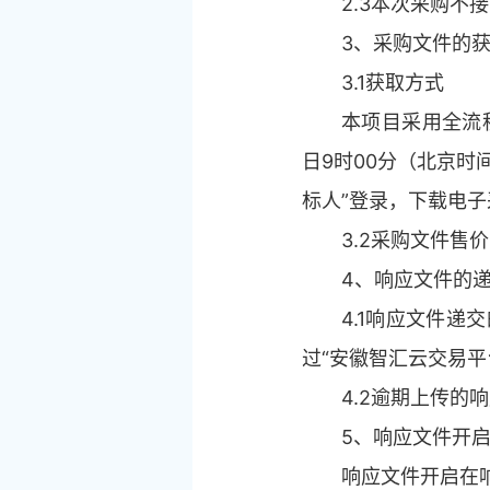
2.3本次采购不
3、采购文件的
3.1获取方式
本项目采用全流程
日9时00分（北京时间
标人”登录，下载电
3.2采购文件售
4、响应文件的
4.1响应文件递
过“安徽智汇云交易平台
4.2逾期上传
5、响应文件开
响应文件开启在