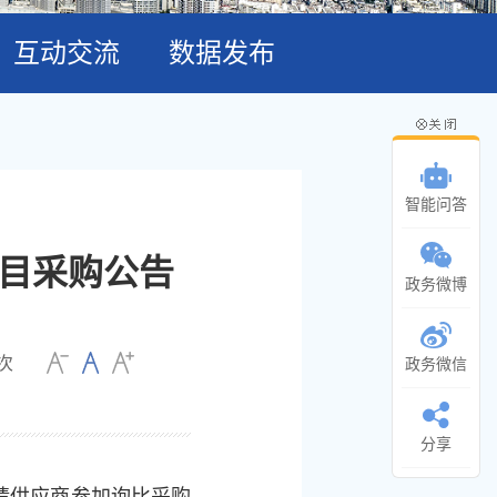
互动交流
数据发布
智能问答
项目采购公告
政务微博
次
政务微信
分享
请供应商参加询比采购