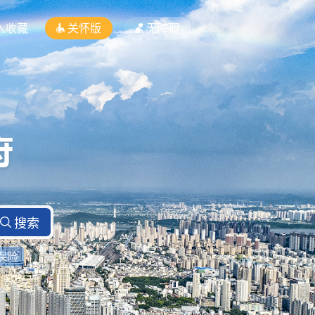
入收藏
关怀版
无障碍
保险