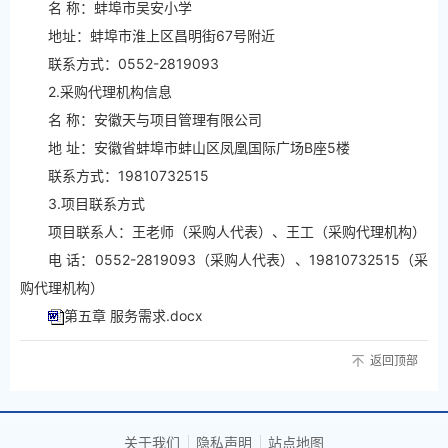
名 称：蚌埠市吴安小学
地址：蚌埠市淮上区昌明街67号附近
联系方式：0552-2819093
2.采购代理机构信息
名 称：安徽天与项目管理有限公司
地 址：安徽省蚌埠市蚌山区凤凰国际广场B座5楼
联系方式：19810732515
3.项目联系方式
项目联系人：王老师（采购人代表）、王工（采购代理机构）
电 话：0552-2819093（采购人代表）、19810732515（采
购代理机构）
第五章 服务需求.docx
返回顶部
关于我们
隐私声明
站点地图