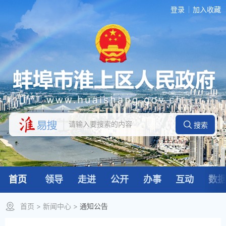
登录
加入收藏
首页
领导
走进
公开
办事
互动
数
首页
>
新闻中心
>
通知公告