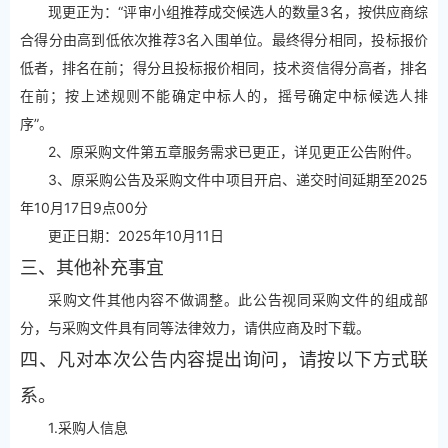
现更正为：“评审小组推荐成交候选人的数量3名，按供应商综
合得分由高到低依次推荐3名入围单位。最终得分相同，投标报价
低者，排名在前；得分且投标报价相同，技术资信得分高者，排名
在前；按上述规则不能确定中标人的，摇号确定中标候选人排
序”。
2、原采购文件第五章服务需求已更正，详见更正公告附件。
3、原采购公告及采购文件中项目开启、递交时间延期至2025
年10月17日9点00分
更正日期：2025年10月11日
三、其他补充事宜
采购文件其他内容不做调整。此公告视同采购文件的组成部
分，与采购文件具有同等法律效力，请供应商及时下载。
四、凡对本次公告内容提出询问，请按以下方式联
系。
1.采购人信息