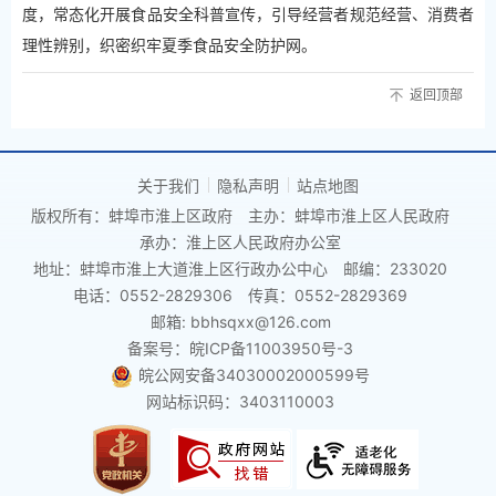
度，常态化开展食品安全科普宣传，引导经营者规范经营、消费者
理性辨别，织密织牢夏季食品安全防护网。
返回顶部
关于我们
隐私声明
站点地图
版权所有：蚌埠市淮上区政府
主办：蚌埠市淮上区人民政府
承办：淮上区人民政府办公室
地址：蚌埠市淮上大道淮上区行政办公中心
邮编：233020
电话：0552-2829306
传真：0552-2829369
邮箱: bbhsqxx@126.com
备案号：皖ICP备11003950号-3
皖公网安备34030002000599号
网站标识码：3403110003