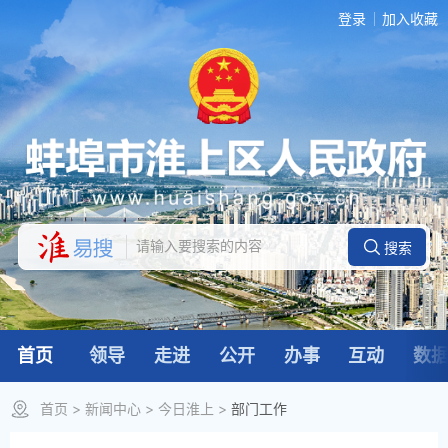
登录
加入收藏
首页
领导
走进
公开
办事
互动
数
首页
>
新闻中心
>
今日淮上
>
部门工作