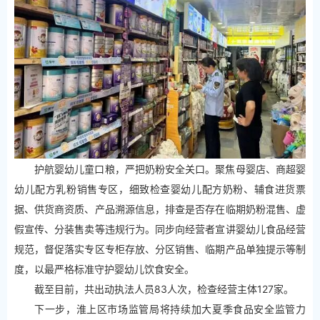
护航婴幼儿童口粮，严把奶粉安全关口。聚焦母婴店、商超婴
幼儿配方乳粉销售专区，细致检查婴幼儿配方奶粉、辅食进货票
据、供货商资质、产品溯源信息，排查是否存在临期奶粉混售、虚
假宣传、分装售卖等违规行为。同步向经营者宣讲婴幼儿食品经营
规范，督促落实专区专柜存放、分区销售、临期产品单独提示等制
度，以最严格标准守护婴幼儿饮食安全。
截至目前，共出动执法人员83人次，检查经营主体127家。
下一步，淮上区市场监管局将持续加大夏季食品安全监管力