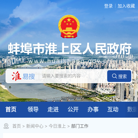
登录
加入收藏
首页
领导
走进
公开
办事
互动
数
首页
>
新闻中心
>
今日淮上
>
部门工作