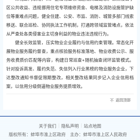
区公共收益、违规挪用住宅专项维修资金、电梯及消防设施管护缺
位等重难点问题，健全住建、公安、市监、消防、城管多部门线索
移送、联合巡检、协同执法工作机制，打通跨领域监管堵点，依法
从严查处各类侵害业主切身利益的物业违法违规行为。
健全长效监管，压实物业企业履约与信用约束管理。常态化开
展物业服务履约督查，重点核验服务标准落地、物业收费公示、服
务收费质价匹配等内容，构建日常巡查+随机抽查闭环监管模式。
针对投诉高发、履约失范、失信列入行业黑榜的物业服务企业，下
达整改通知书督促限期整改，相关整改结果同步记入企业信用档
案，以信用分级倒逼物业服务提质增效。
返回顶部
关于我们
隐私声明
站点地图
版权所有：蚌埠市淮上区政府
主办：蚌埠市淮上区人民政府