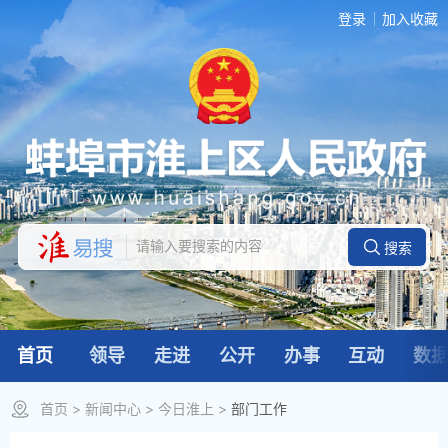
登录
加入收藏
首页
领导
走进
公开
办事
互动
数
首页
>
新闻中心
>
今日淮上
>
部门工作