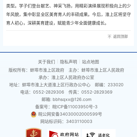
类型。学子们登台献艺、神采飞扬，用精彩演绎展现积极向上的少
年风貌，集中彰显全区美育育人的丰硕成果。今后，淮上区将坚守
育人初心，深耕美育建设，赋能青少年全面健康成长。
返回顶部
关于我们
隐私声明
站点地图
版权所有：蚌埠市淮上区政府
主办：蚌埠市淮上区人民政府
承办：淮上区人民政府办公室
地址：蚌埠市淮上大道淮上区行政办公中心
邮编：233020
电话：0552-2829306
传真：0552-2829369
邮箱: bbhsqxx@126.com
备案号：皖ICP备11003950号-3
皖公网安备34030002000599号
网站标识码：3403110003