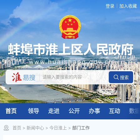
登录
加入收藏
首页
领导
走进
公开
办事
互动
数
首页
>
新闻中心
>
今日淮上
>
部门工作