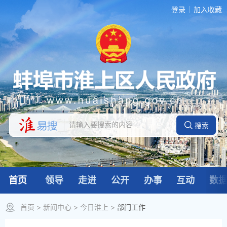
登录
加入收藏
首页
领导
走进
公开
办事
互动
数
首页
>
新闻中心
>
今日淮上
>
部门工作