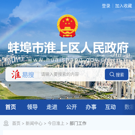
登录
加入收藏
首页
领导
走进
公开
办事
互动
数
首页
>
新闻中心
>
今日淮上
>
部门工作