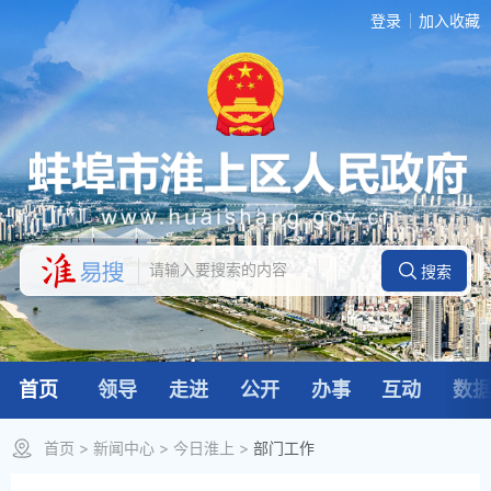
登录
加入收藏
首页
领导
走进
公开
办事
互动
数
首页
>
新闻中心
>
今日淮上
>
部门工作