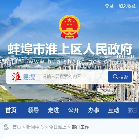
登录
加入收藏
首页
领导
走进
公开
办事
互动
数
首页
>
新闻中心
>
今日淮上
>
部门工作