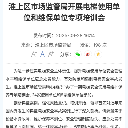
淮上区市场监管局开展电梯使用单
位和维保单位专项培训会
发布时间：2025-09-28 16:14
来源：淮上区市场监管局
阅读：
198
次
分享：
为进一步压实电梯安全主体责任，提升电梯使用单位安全管理
水平和维保单位应急处置能力，有效防范和遏制电梯安全事故发
生，淮上区市场监管局精心组织举办了一期电梯安全使用与维护保
养专项培训会, 24家使用单位和8家维保单位参加。
剖析典型案例，强化风险意识。培训开始，领导首先对近年来
国内外发生的典型电梯安全事故案例进行了深入剖析。讲解聚焦于
设备本身故障、维护保养不到位、安全管理制度缺失、应急处置不
当等多方面原因，逐一还原事故经过，深刻剖析事故根源。例如，