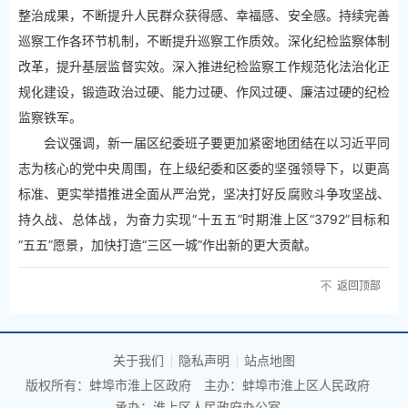
整治成果，不断提升人民群众获得感、幸福感、安全感。持续完善
巡察工作各环节机制，不断提升巡察工作质效。深化纪检监察体制
改革，提升基层监督实效。深入推进纪检监察工作规范化法治化正
规化建设，锻造政治过硬、能力过硬、作风过硬、廉洁过硬的纪检
监察铁军。
会议强调，新一届区纪委班子要更加紧密地团结在以习近平同
志为核心的党中央周围，在上级纪委和区委的坚强领导下，以更高
标准、更实举措推进全面从严治党，坚决打好反腐败斗争攻坚战、
持久战、总体战，为奋力实现“十五五”时期淮上区“3792”目标和
“五五”愿景，加快打造“三区一城”作出新的更大贡献。
返回顶部
关于我们
隐私声明
站点地图
版权所有：蚌埠市淮上区政府
主办：蚌埠市淮上区人民政府
承办：淮上区人民政府办公室