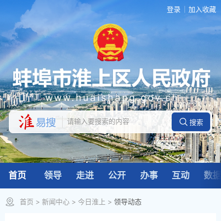
登录
加入收藏
首页
领导
走进
公开
办事
互动
数
首页
>
新闻中心
>
今日淮上
>
领导动态