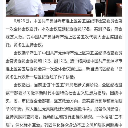
6月26日，中国共产党蚌埠市淮上区第五届纪律检查委员会第
一次全体会议召开。本次会议应到纪委委员17名，实到17名，符合
规定人数。受中国共产党蚌埠市淮上区第五次代表大会主席团委
托，黄冬生主持会议。
会议选举产生了中国共产党蚌埠市淮上区第五届纪律检查委员
会常务委员会委员和书记、副书记。选举结果经中国共产党蚌埠市
淮上区第五届委员会第一次全体会议通过后，新当选的区纪委书记
黄冬生代表新一届区纪委班子作了讲话。
会议指出，当前正值“十五五”开局起步关键阶段，全区纪检监
察干部要以习近平新时代中国特色社会主义思想为指导，围绕中
央、省、市纪委全会部署，坚定政治方向，忠实履行党章和宪法赋
予的职责，深入推进党风廉政建设和反腐败斗争。加强作风建设，
坚持风腐同查同治，推动树立和践行正确政绩观。一体推进“三不
腐”，深化标本兼治。巩固深化群众身边不正之风和腐败问题集中