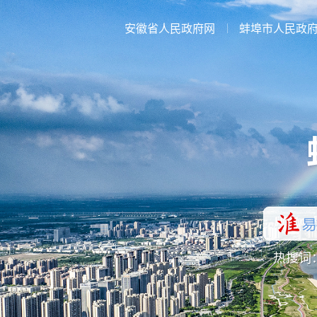
安徽省人民政府网
蚌埠市人民政
热搜词