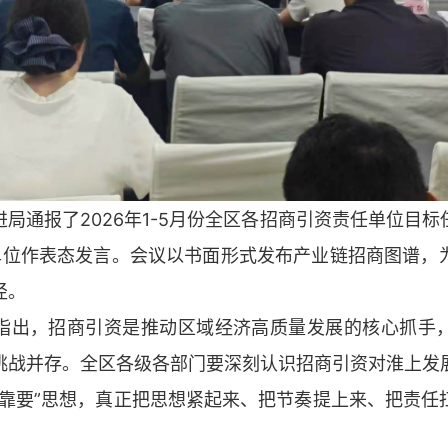
局通报了2026年1-5月份全区各招商引资责任单位目
单位作表态发言。会议以书面形式发布产业链招商图谱，
径。
指出，招商引资是推动区域经济高质量发展的核心抓手
挑战并存。全区各级各部门要深刻认识招商引资对淮上发
等靠要”思想，真正把思想紧起来、把节奏提上来、把责任