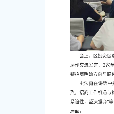
会上，区投资促进
局作交流发言，3家
链招商明确方向与路
史法勇在讲话中
烈，招商工作机遇与
紧迫性，坚决摒弃“
局面。