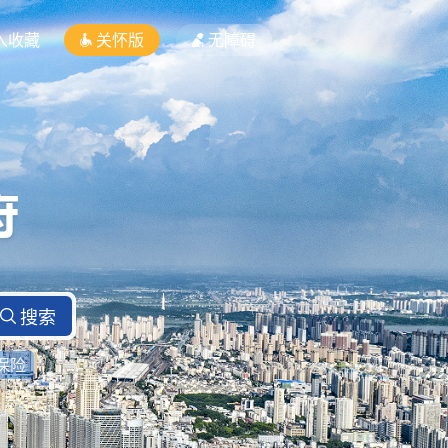
入收藏
关怀版
无障碍
保险