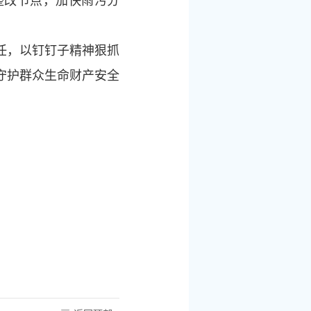
整改节点，加快雨污分
任，以钉钉子精神狠抓
守护群众生命财产安全