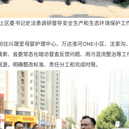
淮上区委书记史法勇调研督导安全生产和生态环境保护工
前往兴晟堂母婴护理中心、万达淮河ONE小区、沈家沟
线索、省委常态化暗访督查反馈问题、雨污混流整治等工
根源，明确整改标准、责任分工和完成时限。