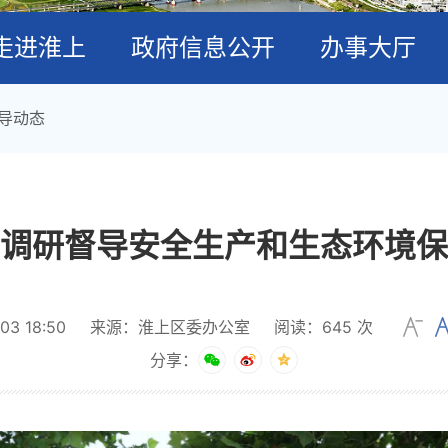
走进淮上
政府信息公开
办事大厅
导动态
调研督导安全生产和生态环境保
3 18:50
来源：淮上区委办公室
阅读：
645
次
分享：