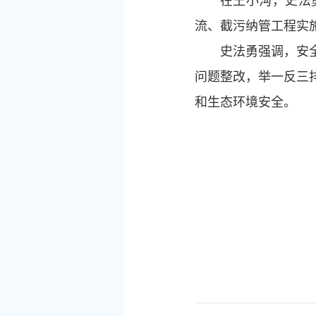
在王小沟，史法
流、截污纳管工程实
史法勇强调，安
问题整改，举一反三
和生态环境安全。