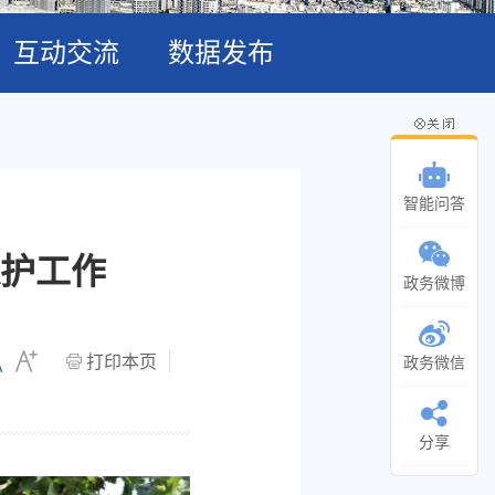
互动交流
数据发布
智能问答
护工作
政务微博
打印本页
政务微信
分享