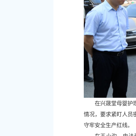
在兴晟堂母婴护
情况，要求紧盯人员
守牢安全生产红线。