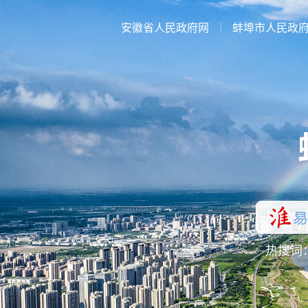
安徽省人民政府网
蚌埠市人民政
热搜词