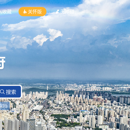
入收藏
关怀版
无障碍
保险