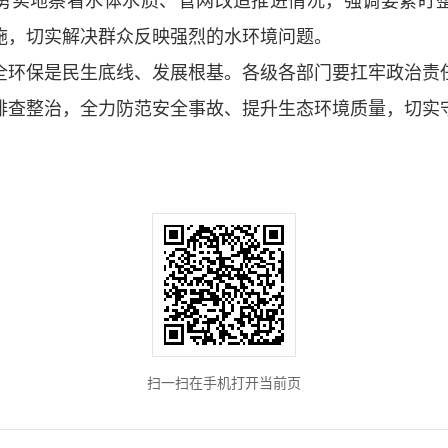
勇实地察看水体水质、管网改造推进情况，强调要紧盯
施，切实解决群众反映强烈的水环境问题。
全环保是民生底线、发展根基。各级各部门要扛牢政治责
排查整治，全力防范安全事故、提升生态环境质量，切实
扫一扫在手机打开当前页