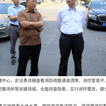
理中心，史法勇详细查看消防疏散通道清障、消控室值守
密集场所等关键领域，全面排查隐患，实行闭环整改，健