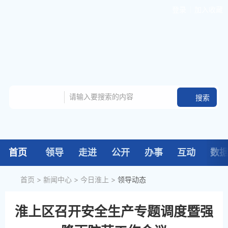
登录
加入收藏
首页
领导
走进
公开
办事
互动
数
首页
>
新闻中心
>
今日淮上
>
领导动态