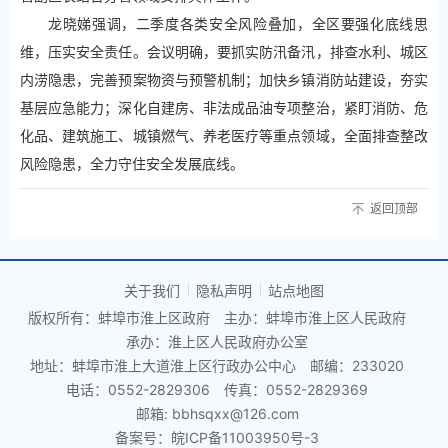
龙晓娣强调，二季度各类安全风险叠加，全区要强化底线思
维，压实安全责任。会议明确，要抓实防汛备汛，排查水利、城区
内涝隐患，完善预案物资与预警机制；加快乡镇消防站建设，夯实
基层应急能力；深化自建房、非法成品油专项整治，紧盯消防、危
化品、建筑施工、城镇燃气、养老医疗等重点领域，全面排查整改
风险隐患，全力守住安全发展底线。
返回顶部
关于我们
隐私声明
站点地图
版权所有：蚌埠市淮上区政府
主办：蚌埠市淮上区人民政府
承办：淮上区人民政府办公室
地址：蚌埠市淮上大道淮上区行政办公中心
邮编：233020
电话：0552-2829306
传真：0552-2829369
邮箱: bbhsqxx@126.com
备案号：皖ICP备11003950号-3