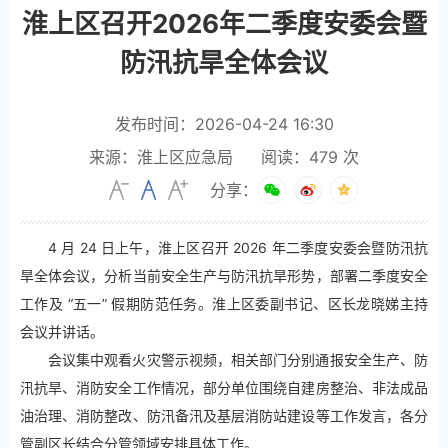
淮上区召开2026年二季度安委会暨
防汛抗旱全体会议
发布时间：2026-04-24 16:30
来源：淮上区应急局
阅读：
479
次
分享：
4 月 24 日上午，淮上区召开 2026 年二季度安委会暨防汛抗
旱全体会议，分析当前安全生产与防汛抗旱形势，部署二季度安全
工作及 “五一” 假期防范任务。淮上区委副书记、区长龙晓娣主持
会议并讲话。
会议集中观看火灾警示视频，相关部门分别通报安全生产、防
汛抗旱、消防安全工作情况，部分单位围绕自建房整治、非法成品
油治理、消防整改、防汛备汛及基层消防站建设等工作发言，各分
管副区长结合分管领域安排具体工作。