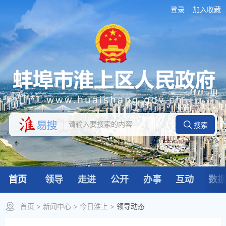
登录
加入收藏
首页
领导
走进
公开
办事
互动
数
首页
>
新闻中心
>
今日淮上
>
领导动态