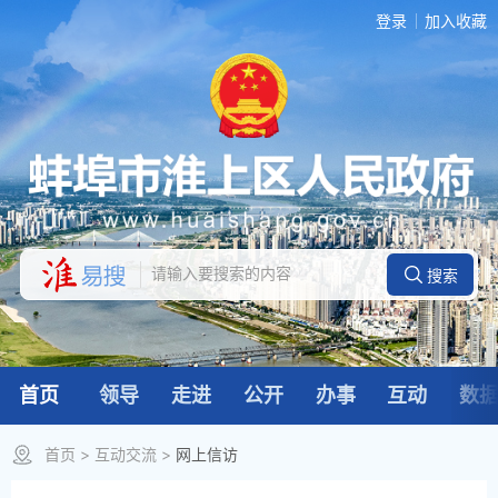
登录
加入收藏
首页
领导
走进
公开
办事
互动
数
首页
>
互动交流
>
网上信访