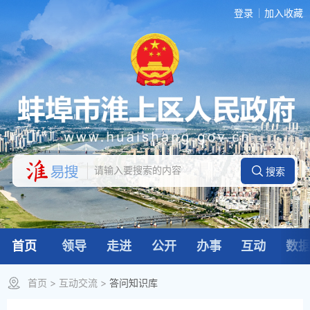
登录
加入收藏
首页
领导
走进
公开
办事
互动
数
首页
>
互动交流
>
答问知识库